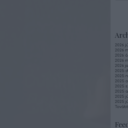
Arc
2026 jú
2026 m
2026 áp
2026 m
2026 j
2025 
2025 
2025 o
2025 
2025 
2025 jú
2025 j
Továb
Fee