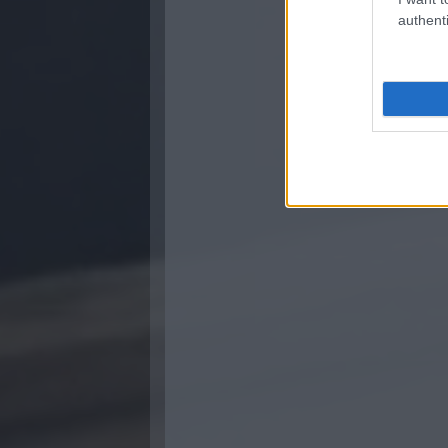
authenti