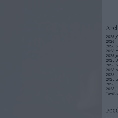
Arc
2026 jú
2026 m
2026 áp
2026 m
2026 j
2025 
2025 
2025 o
2025 
2025 
2025 jú
2025 j
Továb
Fee