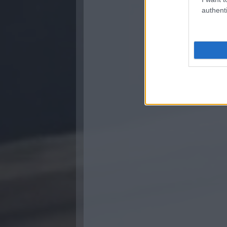
authenti