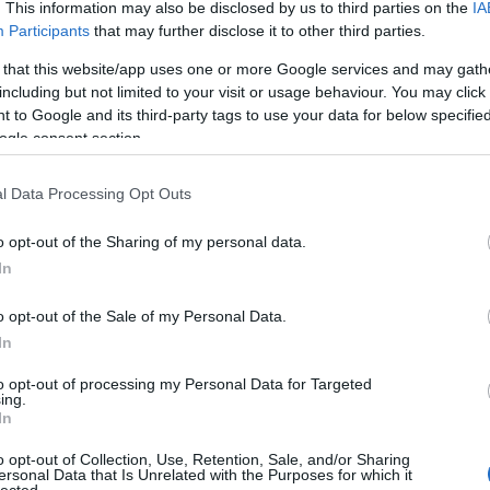
. This information may also be disclosed by us to third parties on the
IA
Bundás
Participants
that may further disclose it to other third parties.
Chilis 
édesb
 that this website/app uses one or more Google services and may gath
Citrom
including but not limited to your visit or usage behaviour. You may click 
Citrom
 to Google and its third-party tags to use your data for below specifi
Csípős
Csirke
ogle consent section.
Csirke
Csirke
l Data Processing Opt Outs
Csirke
Csontl
Cukkini
o opt-out of the Sharing of my personal data.
Diós t
In
Édesbu
Édesb
Egybesü
o opt-out of the Sale of my Personal Data.
káposz
In
Egysze
Fahéja
to opt-out of processing my Personal Data for Targeted
Fanta 
ing.
Fasírt
In
Fejtet
Finomf
o opt-out of Collection, Use, Retention, Sale, and/or Sharing
Fokhag
ersonal Data that Is Unrelated with the Purposes for which it
lected.