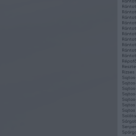
Rántot
Rántot
Rántot
Rántot
Ránto
Rántot
Rántot
Rántot
Rántott
Rántot
Rántot
Répafő
Reszte
Rizses
Sajtos
Sajto
Sajtos
Sajtos
Sajtos-
Sajtos
Sajtos
Saláta
Sárgab
Serpen
Spárga