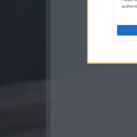
authenti