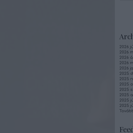
Arc
2026 jú
2026 m
2026 áp
2026 m
2026 j
2025 
2025 
2025 o
2025 
2025 
2025 jú
2025 j
Továb
Fee